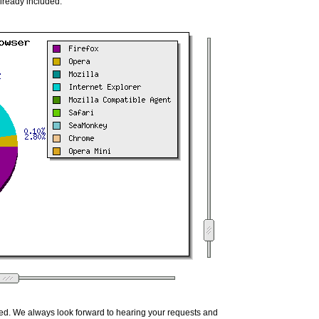
already included.
ed. We always look forward to hearing your requests and