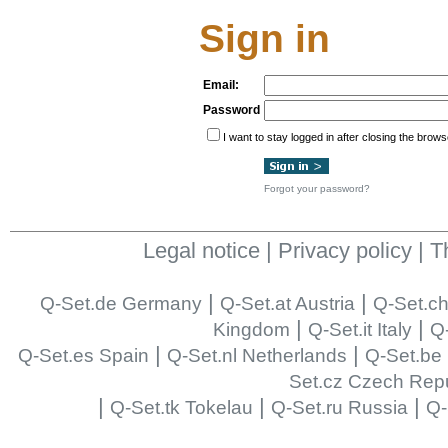
Sign in
Email:
Password
I want to stay logged in after closing the brows
Forgot your password?
Legal notice
|
Privacy policy
|
T
|
|
Q-Set.de Germany
Q-Set.at Austria
Q-Set.ch
|
|
Kingdom
Q-Set.it Italy
Q-
|
|
Q-Set.es Spain
Q-Set.nl Netherlands
Q-Set.be
Set.cz Czech Repu
|
|
|
Q-Set.tk Tokelau
Q-Set.ru Russia
Q-