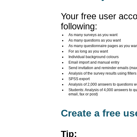
Your free user acco
following:
As many surveys as you want
As many questions as you want
As many questionnaire pages as you wa
For as long as you want
Individual background colours
Email import and manual entry
Send invitation and reminder emails (ma
Analysis of the survey results using filters
SPSS export
Analysis of 2,000 answers to questions w
Students: Analysis of 4,000 answers to q
email, fax or post)
Create a free u
Tip: