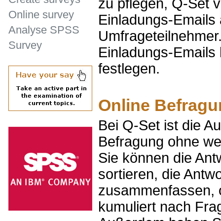
zu pflegen, Q-Set v
Online survey
Einladungs-Emails 
Analyse SPSS
Umfrageteilnehmer.
Survey
Einladungs-Emails 
festlegen.
Online Befragu
Bei Q-Set ist die A
Befragung ohne weit
Sie können die An
sortieren, die Antw
zusammenfassen, o
kumuliert nach Frag