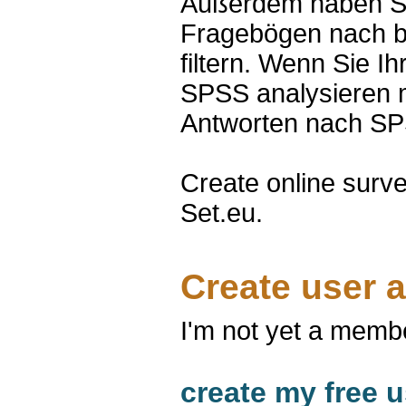
Außerdem haben Sie
Fragebögen nach be
filtern. Wenn Sie I
SPSS analysieren 
Antworten nach SP
Create online surve
Set.eu.
Create user 
I'm not yet a memb
create my free u