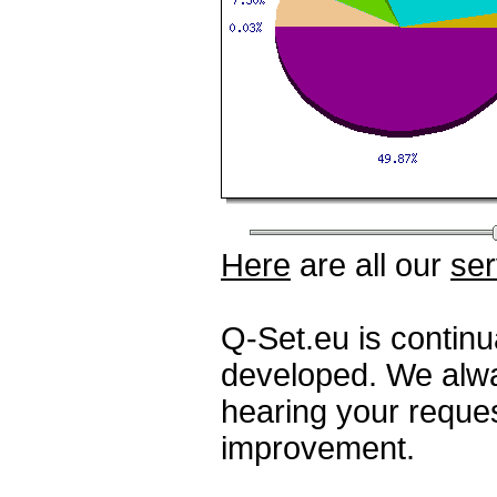
Here
are all our
ser
Q-Set.eu is contin
developed. We alwa
hearing your reque
improvement.